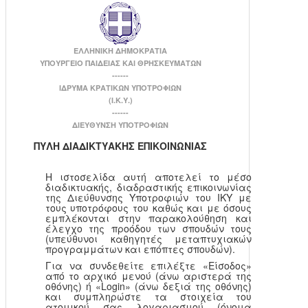
ΕΛΛΗΝΙΚΗ ΔΗΜΟΚΡΑΤΙΑ
ΥΠΟΥΡΓΕΙΟ ΠΑΙΔΕΙΑΣ ΚΑΙ ΘΡΗΣΚΕΥΜΑΤΩΝ
------
ΙΔΡΥΜΑ ΚΡΑΤΙΚΩΝ ΥΠΟΤΡΟΦΙΩΝ
(Ι.Κ.Υ.)
------
ΔΙΕΥΘΥΝΣΗ ΥΠΟΤΡΟΦΙΩΝ
ΠΥΛΗ ΔΙΑΔΙΚΤΥΑΚΗΣ ΕΠΙΚΟΙΝΩΝΙΑΣ
Η ιστοσελίδα αυτή αποτελεί το μέσο
διαδικτυακής, διαδραστικής επικοινωνίας
της Διεύθυνσης Υποτροφιών του ΙΚΥ με
τους υποτρόφους του καθώς και με όσους
εμπλέκονται στην παρακολούθηση και
έλεγχο της προόδου των σπουδών τους
(υπεύθυνοι καθηγητές μεταπτυχιακών
προγραμμάτων και επόπτες σπουδών).
Για να συνδεθείτε επιλέξτε «Είσοδος»
από το αρχικό μενού (άνω αριστερά της
οθόνης) ή «Login» (άνω δεξιά της οθόνης)
και συμπληρώστε τα στοιχεία του
ατομικού σας λογαριασμού (όνομα