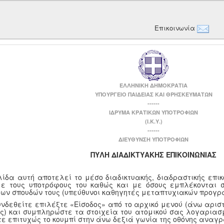
Επικοινωνία
ΕΛΛΗΝΙΚΗ ΔΗΜΟΚΡΑΤΙΑ
ΥΠΟΥΡΓΕΙΟ ΠΑΙΔΕΙΑΣ ΚΑΙ ΘΡΗΣΚΕΥΜΑΤΩΝ
------
ΙΔΡΥΜΑ ΚΡΑΤΙΚΩΝ ΥΠΟΤΡΟΦΙΩΝ
(Ι.Κ.Υ.)
------
ΔΙΕΥΘΥΝΣΗ ΥΠΟΤΡΟΦΙΩΝ
ΠΥΛΗ ΔΙΑΔΙΚΤΥΑΚΗΣ ΕΠΙΚΟΙΝΩΝΙΑΣ
λίδα αυτή αποτελεί το μέσο διαδικτυακής, διαδραστικής επι
με τους υποτρόφους του καθώς και με όσους εμπλέκονται 
των σπουδών τους (υπεύθυνοι καθηγητές μεταπτυχιακών προγρ
υνδεθείτε επιλέξτε «Είσοδος» από το αρχικό μενού (άνω αριστ
ης) και συμπληρώστε τα στοιχεία του ατομικού σας λογαριασμ
τε επιτυχώς το κουμπί στην άνω δεξιά γωνία της οθόνης αναγ