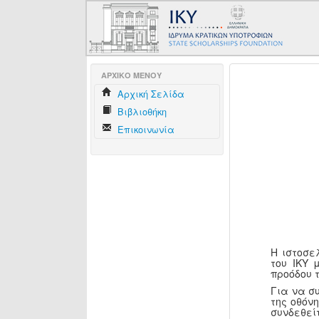
AΡΧΙΚΟ ΜΕΝΟΥ
Aρχική Σελίδα
Βιβλιοθήκη
Επικοινωνία
Η ιστοσε
του ΙΚΥ 
προόδου 
Για να σ
της οθόν
συνδεθεί