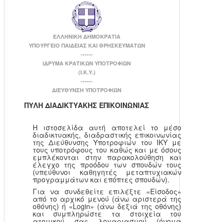
ΕΛΛΗΝΙΚΗ ΔΗΜΟΚΡΑΤΙΑ
ΥΠΟΥΡΓΕΙΟ ΠΑΙΔΕΙΑΣ ΚΑΙ ΘΡΗΣΚΕΥΜΑΤΩΝ
------
ΙΔΡΥΜΑ ΚΡΑΤΙΚΩΝ ΥΠΟΤΡΟΦΙΩΝ
(Ι.Κ.Υ.)
------
ΔΙΕΥΘΥΝΣΗ ΥΠΟΤΡΟΦΙΩΝ
ΠΥΛΗ ΔΙΑΔΙΚΤΥΑΚΗΣ ΕΠΙΚΟΙΝΩΝΙΑΣ
Η ιστοσελίδα αυτή αποτελεί το μέσο
διαδικτυακής, διαδραστικής επικοινωνίας
της Διεύθυνσης Υποτροφιών του ΙΚΥ με
τους υποτρόφους του καθώς και με όσους
εμπλέκονται στην παρακολούθηση και
έλεγχο της προόδου των σπουδών τους
(υπεύθυνοι καθηγητές μεταπτυχιακών
προγραμμάτων και επόπτες σπουδών).
Για να συνδεθείτε επιλέξτε «Είσοδος»
από το αρχικό μενού (άνω αριστερά της
οθόνης) ή «Login» (άνω δεξιά της οθόνης)
και συμπληρώστε τα στοιχεία του
ατομικού σας λογαριασμού (όνομα