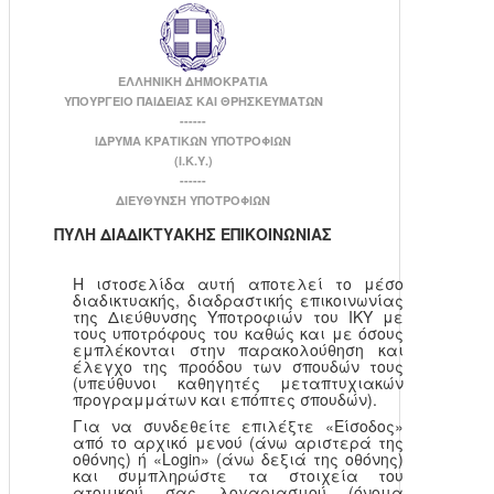
ΕΛΛΗΝΙΚΗ ΔΗΜΟΚΡΑΤΙΑ
ΥΠΟΥΡΓΕΙΟ ΠΑΙΔΕΙΑΣ ΚΑΙ ΘΡΗΣΚΕΥΜΑΤΩΝ
------
ΙΔΡΥΜΑ ΚΡΑΤΙΚΩΝ ΥΠΟΤΡΟΦΙΩΝ
(Ι.Κ.Υ.)
------
ΔΙΕΥΘΥΝΣΗ ΥΠΟΤΡΟΦΙΩΝ
ΠΥΛΗ ΔΙΑΔΙΚΤΥΑΚΗΣ ΕΠΙΚΟΙΝΩΝΙΑΣ
Η ιστοσελίδα αυτή αποτελεί το μέσο
διαδικτυακής, διαδραστικής επικοινωνίας
της Διεύθυνσης Υποτροφιών του ΙΚΥ με
τους υποτρόφους του καθώς και με όσους
εμπλέκονται στην παρακολούθηση και
έλεγχο της προόδου των σπουδών τους
(υπεύθυνοι καθηγητές μεταπτυχιακών
προγραμμάτων και επόπτες σπουδών).
Για να συνδεθείτε επιλέξτε «Είσοδος»
από το αρχικό μενού (άνω αριστερά της
οθόνης) ή «Login» (άνω δεξιά της οθόνης)
και συμπληρώστε τα στοιχεία του
ατομικού σας λογαριασμού (όνομα